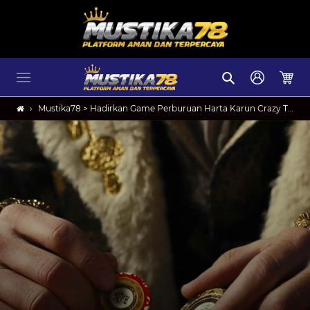
Skip
to
content
Search
Log in
Cart
›
Mustika78 > Hadirkan Game Perburuan Harta Karun Crazy Time