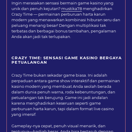
Ingin merasakan sensasi bermain game kasino yang
unik dan penuh kejutan?
mustika78
menghadirkan
Crazy Time — permainan perburuan harta karun
modern yang menawarkan kombinasi hiburan seru dan
peluang menang besar! Dengan multiplikasi tak
terbatas dan berbagai bonus tambahan, pengalaman
Anda akan jadi tak terlupakan.
CRAZY TIME: SENSASI GAME KASINO BERGAYA
PETUALANGAN
Crazy Time bukan sekadar game biasa. Ini adalah
perpaduan antara game show interaktif dan permainan
kasino modern yang membuat Anda seolah berada
dalam dunia penuh warna, roda keberuntungan, dan
petualangan tak berujung. Game ini jadi andalan
karena menghadirkan keseruan seperti game
perburuan harta karun, tapi dalam format live casino
yang imersif.
Gameplay-nya cepat, penuh visual menarik, dan
tentunya—hadiah besar. Anda bisa bertaruh dengan